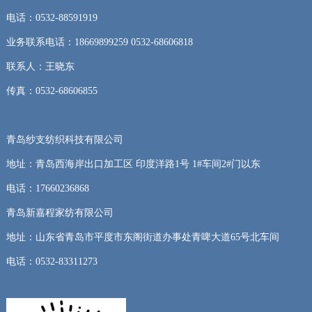
电话：0532-88591919
业务联系电话：18669899259 0532-68606818
联系人：王晓东
传真：0532-68606855
青岛纱支纺织科技有限公司
地址：青岛西海岸出口加工区 印度洋路1号 1#车间2#门以东
电话：17660236868
青岛新嘉程家纺有限公司
地址：山东省青岛市平度市东阁街道办事处青啤大道65号北车间
电话：0532-83311273